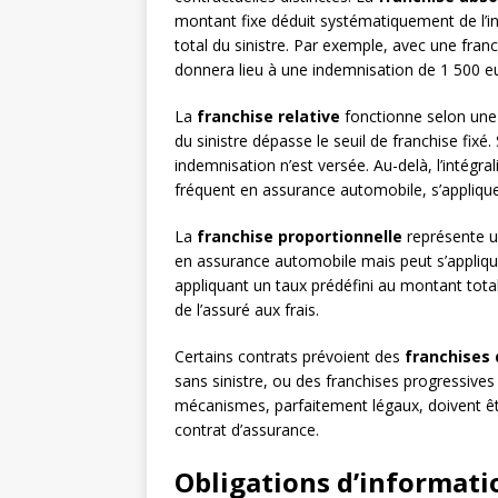
montant fixe déduit systématiquement de l’in
total du sinistre. Par exemple, avec une fr
donnera lieu à une indemnisation de 1 500 e
La
franchise relative
fonctionne selon une l
du sinistre dépasse le seuil de franchise fixé
indemnisation n’est versée. Au-delà, l’intég
fréquent en assurance automobile, s’applique
La
franchise proportionnelle
représente u
en assurance automobile mais peut s’appliquer
appliquant un taux prédéfini au montant total
de l’assuré aux frais.
Certains contrats prévoient des
franchises
sans sinistre, ou des franchises progressives
mécanismes, parfaitement légaux, doivent êtr
contrat d’assurance.
Obligations d’informati