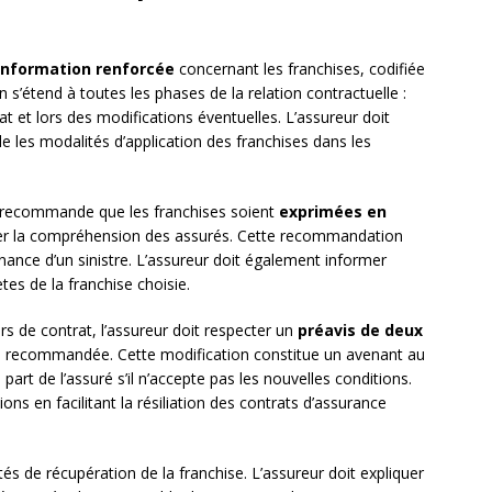
’information renforcée
concernant les franchises, codifiée
 s’étend à toutes les phases de la relation contractuelle :
at et lors des modifications éventuelles. L’assureur doit
e les modalités d’application des franchises dans les
) recommande que les franchises soient
exprimées en
iter la compréhension des assurés. Cette recommandation
enance d’un sinistre. L’assureur doit également informer
es de la franchise choisie.
s de contrat, l’assureur doit respecter un
préavis de deux
re recommandée. Cette modification constitue un avenant au
 part de l’assuré s’il n’accepte pas les nouvelles conditions.
ns en facilitant la résiliation des contrats d’assurance
tés de récupération de la franchise. L’assureur doit expliquer