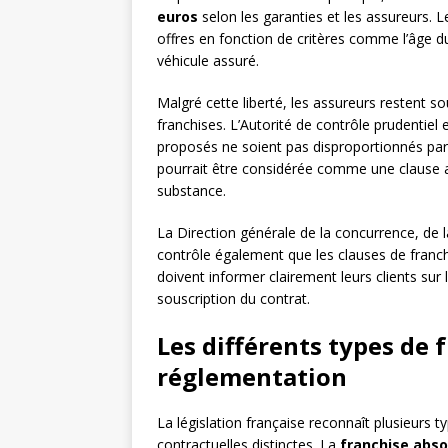
euros
selon les garanties et les assureurs. 
offres en fonction de critères comme l’âge du
véhicule assuré.
Malgré cette liberté, les assureurs restent 
franchises. L’Autorité de contrôle prudentiel
proposés ne soient pas disproportionnés par 
pourrait être considérée comme une clause abu
substance.
La Direction générale de la concurrence, de
contrôle également que les clauses de franc
doivent informer clairement leurs clients sur 
souscription du contrat.
Les différents types de 
réglementation
La législation française reconnaît plusieurs 
contractuelles distinctes. La
franchise abso