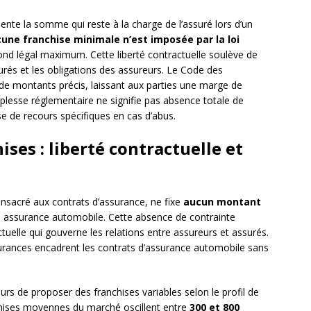
nte la somme qui reste à la charge de l’assuré lors d’un
une franchise minimale n’est imposée par la loi
afond légal maximum. Cette liberté contractuelle soulève de
rés et les obligations des assureurs. Le Code des
de montants précis, laissant aux parties une marge de
plesse réglementaire ne signifie pas absence totale de
e de recours spécifiques en cas d’abus.
ises : liberté contractuelle et
nsacré aux contrats d’assurance, ne fixe
aucun montant
n assurance automobile. Cette absence de contrainte
ctuelle qui gouverne les relations entre assureurs et assurés.
surances encadrent les contrats d’assurance automobile sans
urs de proposer des franchises variables selon le profil de
anchises moyennes du marché oscillent entre
300 et 800