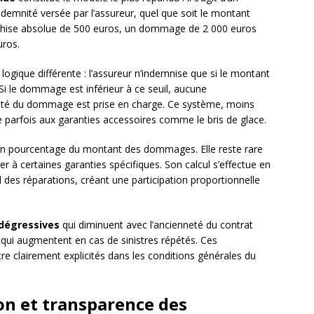
demnité versée par l’assureur, quel que soit le montant
anchise absolue de 500 euros, un dommage de 2 000 euros
uros.
ogique différente : l’assureur n’indemnise que si le montant
. Si le dommage est inférieur à ce seuil, aucune
ralité du dommage est prise en charge. Ce système, moins
 parfois aux garanties accessoires comme le bris de glace.
n pourcentage du montant des dommages. Elle reste rare
 à certaines garanties spécifiques. Son calcul s’effectue en
 des réparations, créant une participation proportionnelle
 dégressives
qui diminuent avec l’ancienneté du contrat
 qui augmentent en cas de sinistres répétés. Ces
e clairement explicités dans les conditions générales du
on et transparence des