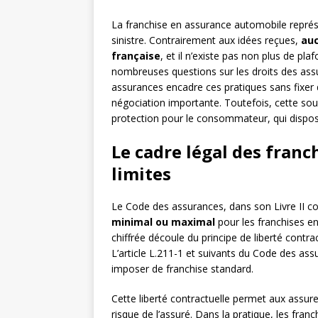
La franchise en assurance automobile représe
sinistre. Contrairement aux idées reçues,
auc
française
, et il n’existe pas non plus de pl
nombreuses questions sur les droits des assu
assurances encadre ces pratiques sans fixer 
négociation importante. Toutefois, cette sou
protection pour le consommateur, qui dispos
Le cadre légal des franch
limites
Le Code des assurances, dans son Livre II co
minimal ou maximal
pour les franchises e
chiffrée découle du principe de liberté contra
L’article L.211-1 et suivants du Code des as
imposer de franchise standard.
Cette liberté contractuelle permet aux assure
risque de l’assuré. Dans la pratique, les fr