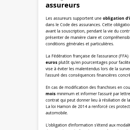
assureurs
Les assureurs supportent une
obligation d
dans le Code des assurances. Cette obligation
avant la souscription, pendant la vie du contr
présenter de manière claire et compréhensibl
conditions générales et particulières.
La Fédération française de l’assurance (FFA
euros
plutôt qu’en pourcentages pour facil
vise à éviter les malentendus lors de la surv
l’assuré des conséquences financières concrèt
En cas de modification des franchises en cour
mois
minimum et informer l’assuré par lett
contrat qui peut donner lieu à résiliation de la
La loi Hamon de 2014 a renforcé ces protectio
automobile.
L’obligation d’information s’étend aux modali