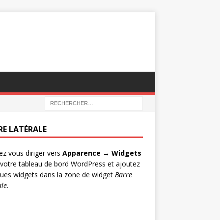
RE LATÉRALE
lez vous diriger vers
Apparence → Widgets
votre tableau de bord WordPress et ajoutez
ues widgets dans la zone de widget
Barre
ale
.