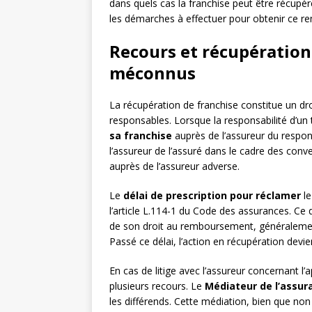
dans quels cas la franchise peut être récupé
les démarches à effectuer pour obtenir ce 
Recours et récupération 
méconnus
La récupération de franchise constitue un d
responsables. Lorsque la responsabilité d’un t
sa franchise
auprès de l’assureur du respon
l’assureur de l’assuré dans le cadre des conv
auprès de l’assureur adverse.
Le
délai de prescription pour réclamer
le
l’article L.114-1 du Code des assurances. Ce d
de son droit au remboursement, généralement 
Passé ce délai, l’action en récupération devie
En cas de litige avec l’assureur concernant l’
plusieurs recours. Le
Médiateur de l’assur
les différends. Cette médiation, bien que no