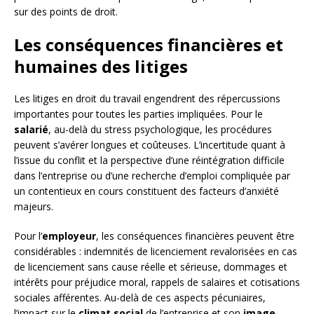
sur des points de droit.
Les conséquences financières et
humaines des litiges
Les litiges en droit du travail engendrent des répercussions
importantes pour toutes les parties impliquées. Pour le
salarié
, au-delà du stress psychologique, les procédures
peuvent s’avérer longues et coûteuses. L’incertitude quant à
l’issue du conflit et la perspective d’une réintégration difficile
dans l’entreprise ou d’une recherche d’emploi compliquée par
un contentieux en cours constituent des facteurs d’anxiété
majeurs.
Pour l’
employeur
, les conséquences financières peuvent être
considérables : indemnités de licenciement revalorisées en cas
de licenciement sans cause réelle et sérieuse, dommages et
intérêts pour préjudice moral, rappels de salaires et cotisations
sociales afférentes. Au-delà de ces aspects pécuniaires,
l’impact sur le
climat social
de l’entreprise et son
image