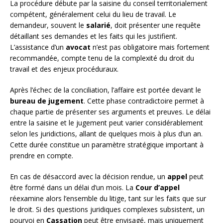
La procédure débute par la saisine du conseil territorialement
compétent, généralement celui du lieu de travail. Le
demandeur, souvent le
salarié
, doit présenter une requête
détaillant ses demandes et les faits qui les justifient.
L’assistance d’un
avocat
n’est pas obligatoire mais fortement
recommandée, compte tenu de la complexité du droit du
travail et des enjeux procéduraux.
Après l’échec de la conciliation, l’affaire est portée devant le
bureau de jugement
. Cette phase contradictoire permet à
chaque partie de présenter ses arguments et preuves. Le délai
entre la saisine et le jugement peut varier considérablement
selon les juridictions, allant de quelques mois à plus d’un an.
Cette durée constitue un paramètre stratégique important à
prendre en compte.
En cas de désaccord avec la décision rendue, un
appel
peut
être formé dans un délai d’un mois. La
Cour d’appel
réexamine alors l’ensemble du litige, tant sur les faits que sur
le droit. Si des questions juridiques complexes subsistent, un
pourvoi en
Cassation
peut être envisagé, mais uniquement