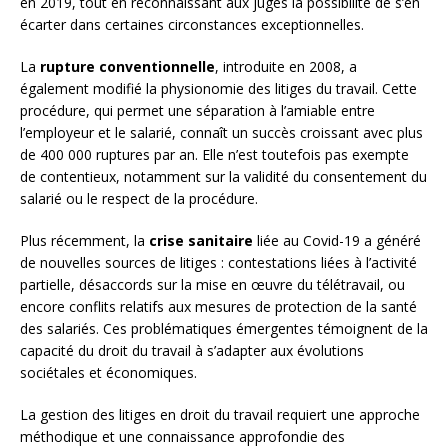
en 2019, tout en reconnaissant aux juges la possibilité de s’en
écarter dans certaines circonstances exceptionnelles.
La
rupture conventionnelle
, introduite en 2008, a
également modifié la physionomie des litiges du travail. Cette
procédure, qui permet une séparation à l’amiable entre
l’employeur et le salarié, connaît un succès croissant avec plus
de 400 000 ruptures par an. Elle n’est toutefois pas exempte
de contentieux, notamment sur la validité du consentement du
salarié ou le respect de la procédure.
Plus récemment, la
crise sanitaire
liée au Covid-19 a généré
de nouvelles sources de litiges : contestations liées à l’activité
partielle, désaccords sur la mise en œuvre du télétravail, ou
encore conflits relatifs aux mesures de protection de la santé
des salariés. Ces problématiques émergentes témoignent de la
capacité du droit du travail à s’adapter aux évolutions
sociétales et économiques.
La gestion des litiges en droit du travail requiert une approche
méthodique et une connaissance approfondie des