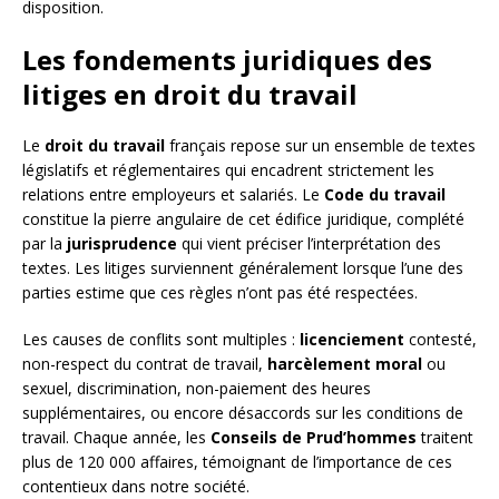
disposition.
Les fondements juridiques des
litiges en droit du travail
Le
droit du travail
français repose sur un ensemble de textes
législatifs et réglementaires qui encadrent strictement les
relations entre employeurs et salariés. Le
Code du travail
constitue la pierre angulaire de cet édifice juridique, complété
par la
jurisprudence
qui vient préciser l’interprétation des
textes. Les litiges surviennent généralement lorsque l’une des
parties estime que ces règles n’ont pas été respectées.
Les causes de conflits sont multiples :
licenciement
contesté,
non-respect du contrat de travail,
harcèlement moral
ou
sexuel, discrimination, non-paiement des heures
supplémentaires, ou encore désaccords sur les conditions de
travail. Chaque année, les
Conseils de Prud’hommes
traitent
plus de 120 000 affaires, témoignant de l’importance de ces
contentieux dans notre société.