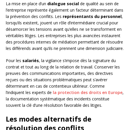
La mise en place d’un
dialogue social
de qualité au sein de
l’entreprise représente également un facteur déterminant dans
la prévention des conflits. Les
représentants du personnel
,
lorsqu’ils existent, jouent un rôle d’intermédiaire crucial pour
désamorcer les tensions avant qu’elles ne se transforment en
véritables litiges. Les entreprises les plus avancées instaurent
des procédures internes de médiation permettant de résoudre
les différends avant qu’ils ne prennent une dimension judiciaire.
Pour les
salariés
, la vigilance s’impose dès la signature du
contrat et tout au long de la relation de travail. Conserver les
preuves des communications importantes, des directives
reçues ou des situations problématiques peut s’avérer
déterminant en cas de contentieux ultérieur. Comme
l’indiquent les experts de
la protection des droits en Europe
,
la documentation systématique des incidents constitue
souvent la clé d’une résolution favorable des litiges.
Les modes alternatifs de
résolution des conflits