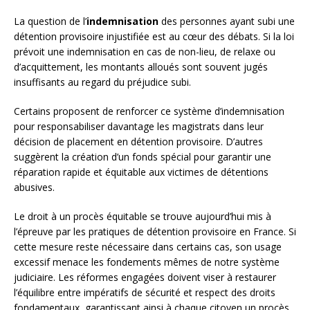
La question de l’
indemnisation
des personnes ayant subi une
détention provisoire injustifiée est au cœur des débats. Si la loi
prévoit une indemnisation en cas de non-lieu, de relaxe ou
d’acquittement, les montants alloués sont souvent jugés
insuffisants au regard du préjudice subi.
Certains proposent de renforcer ce système d’indemnisation
pour responsabiliser davantage les magistrats dans leur
décision de placement en détention provisoire. D’autres
suggèrent la création d’un fonds spécial pour garantir une
réparation rapide et équitable aux victimes de détentions
abusives.
Le droit à un procès équitable se trouve aujourd’hui mis à
l’épreuve par les pratiques de détention provisoire en France. Si
cette mesure reste nécessaire dans certains cas, son usage
excessif menace les fondements mêmes de notre système
judiciaire. Les réformes engagées doivent viser à restaurer
l’équilibre entre impératifs de sécurité et respect des droits
fondamentaux, garantissant ainsi à chaque citoyen un procès