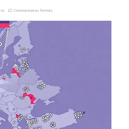
rce
Commentaires fermés