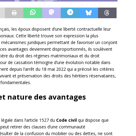
ais, les époux disposent d’une liberté contractuelle leur
niaux. Cette liberté trouve son expression la plus
 mécanismes juridiques permettant de favoriser un conjoint
e ces avantages deviennent disproportionnés, ils soulèvent
tière du droit des régimes matrimoniaux et du droit
 Cour de cassation témoigne d’une évolution notable dans
ent depuis l’arrêt du 18 mai 2022 qui a précisé les critères
vivant et préservation des droits des héritiers réservataires,
es fondamentales.
et nature des avantages
légale dans l’article 1527 du
Code civil
qui dispose que
x peut retirer des clauses d’une communauté
ésulter de la confusion du mobilier ou des dettes, ne sont