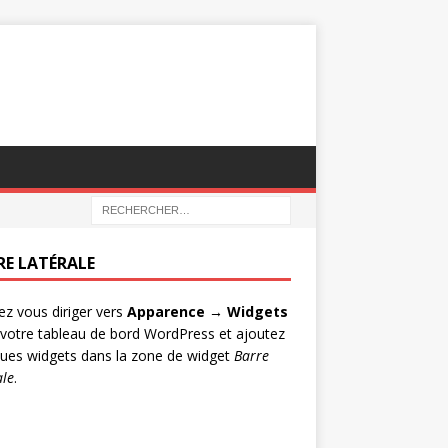
RE LATÉRALE
lez vous diriger vers
Apparence → Widgets
votre tableau de bord WordPress et ajoutez
ues widgets dans la zone de widget
Barre
ale
.