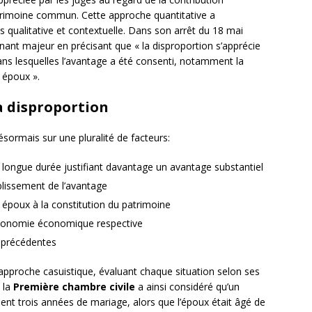
atrimoine commun. Cette approche quantitative a
 qualitative et contextuelle. Dans son arrêt du 18 mai
ant majeur en précisant que « la disproportion s’apprécie
ns lesquelles l’avantage a été consenti, notamment la
s époux ».
la disproportion
sormais sur une pluralité de facteurs:
 longue durée justifiant davantage un avantage substantiel
lissement de l’avantage
époux à la constitution du patrimoine
utonomie économique respective
 précédentes
pproche casuistique, évaluant chaque situation selon ses
, la
Première chambre civile
a ainsi considéré qu’un
nt trois années de mariage, alors que l’époux était âgé de