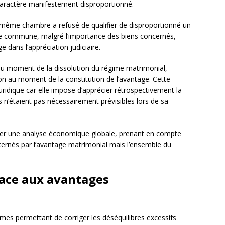
caractère manifestement disproportionné.
la même chambre a refusé de qualifier de disproportionné un
ie commune, malgré l’importance des biens concernés,
 dans l’appréciation judiciaire.
au moment de la dissolution du régime matrimonial,
n au moment de la constitution de l’avantage. Cette
juridique car elle impose d’apprécier rétrospectivement la
s n’étaient pas nécessairement prévisibles lors de sa
gier une analyse économique globale, prenant en compte
cernés par l’avantage matrimonial mais l’ensemble du
face aux avantages
mes permettant de corriger les déséquilibres excessifs