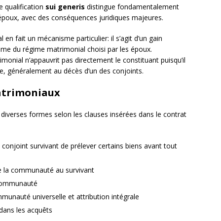
 qualification
sui generis
distingue fondamentalement
 époux, avec des conséquences juridiques majeures.
en fait un mécanisme particulier: il s’agit d’un gain
me du régime matrimonial choisi par les époux.
monial n’appauvrit pas directement le constituant puisqu’il
me, généralement au décès d’un des conjoints.
atrimoniaux
diverses formes selon les clauses insérées dans le contrat
conjoint survivant de prélever certains biens avant tout
 la communauté au survivant
communauté
nauté universelle et attribution intégrale
dans les acquêts