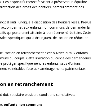
Ces dispositifs correctifs visent à préserver un équilibre
 protection des droits des héritiers, particulièrement des
ncipal outil juridique à disposition des héritiers lésés. Prévue
te action permet aux enfants non communs de demander la
s qui porteraient atteinte à leur réserve héréditaire. Cette
ales spécifiques qui la distinguent de l’action en réduction
ue, l’action en retranchement n’est ouverte qu’aux enfants
muns du couple. Cette limitation du cercle des demandeurs
e protéger spécifiquement les enfants issus d’unions
ement vulnérables face aux aménagements patrimoniaux
ction en retranchement
t doit satisfaire plusieurs conditions cumulatives:
urs
enfants non communs