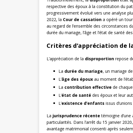
respective des époux à la constitution du p
progressivement évolué vers une analyse plus
2022, la
Cour de cassation
a opéré un tourn
au regard de l’ensemble des circonstances da
durée du mariage, l’âge et l’état de santé de
Critères d’appréciation de 
L’appréciation de la
disproportion
repose dé
La
durée du mariage
, un mariage de
L’
âge des époux
au moment de l’étab
La
contribution effective
de chaque 
L’
état de santé
des époux et leur a
L’
existence d’enfants
issus d’unions
La
jurisprudence récente
témoigne d’une a
particularités. Dans l’arrêt du 15 janvier 2020
avantage matrimonial consenti après seuleme