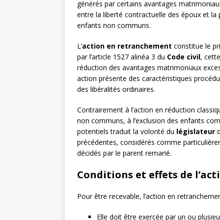
générés par certains avantages matrimoniaux. 
entre la liberté contractuelle des époux et la
enfants non communs.
L’
action en retranchement
constitue le pri
par l’article 1527 alinéa 3 du
Code civil
, cet
réduction des avantages matrimoniaux excessif
action présente des caractéristiques procédur
des libéralités ordinaires.
Contrairement à l’action en réduction classiq
non communs, à l’exclusion des enfants com
potentiels traduit la volonté du
législateur
d
précédentes, considérés comme particulièr
décidés par le parent remarié.
Conditions et effets de l’a
Pour être recevable, l’action en retranchemen
Elle doit être exercée par un ou plusie