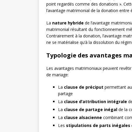
point regardés comme des donations ». Cette
l’avantage matrimonial de la donation entre
La
nature hybride
de l’avantage matrimonial 
matrimonial résultant du fonctionnement mê
Contrairement à la donation, l’avantage matri
ne se matérialise qu’à la dissolution du régi
Typologie des avantages m
Les avantages matrimoniaux peuvent revêtir 
de mariage:
La
clause de préciput
permettant au 
partage
La
clause d’attribution intégrale
de
La
clause de partage inégal
de la 
La
clause alsacienne
combinant commu
Les
stipulations de parts inégales