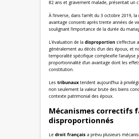
82 ans et gravement malade, présentait un 
À l’inverse, dans l’arrêt du 3 octobre 2019, 
avantage consenti après trente années de v
soulignant l’importance de la durée du mariage
L’évaluation de la
disproportion
s’effectue 
généralement au décès d’un des époux, et no
temporalité spécifique complexifie l’analyse 
proportionnalité d’un avantage dont les effet
constitution.
Les
tribunaux
tendent aujourd’hui à privilé
non seulement la valeur brute des biens con
contexte patrimonial des époux.
Mécanismes correctifs 
disproportionnés
Le
droit français
a prévu plusieurs mécanis