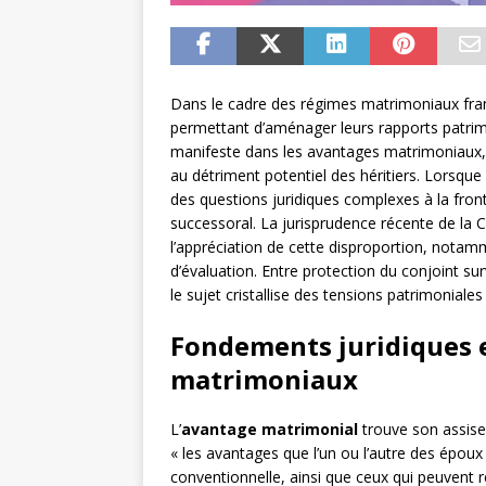
Dans le cadre des régimes matrimoniaux franç
permettant d’aménager leurs rapports patrimo
manifeste dans les avantages matrimoniaux,
au détriment potentiel des héritiers. Lorsqu
des questions juridiques complexes à la fron
successoral. La jurisprudence récente de la
l’appréciation de cette disproportion, notamm
d’évaluation. Entre protection du conjoint sur
le sujet cristallise des tensions patrimonial
Fondements juridiques 
matrimoniaux
L’
avantage matrimonial
trouve son assise 
« les avantages que l’un ou l’autre des épou
conventionnelle, ainsi que ceux qui peuvent r