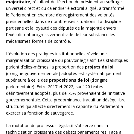
majoritaire
, résultant de l’élection du président au suffrage
universel direct et du calendrier électoral aligné, a transformé
le Parlement en chambre d’enregistrement des volontés
présidentielles dans de nombreuses situations. La discipline
partisane et la loyauté des députés de la majorité envers
l’exécutif ont progressivement vidé de leur substance les
mécanismes formels de contrôle.
L’évolution des pratiques institutionnelles révèle une
marginalisation croissante du pouvoir législatif. Les statistiques
parlent d’elles-mêmes: la proportion des
projets de loi
(d’origine gouvernementale) adoptés est systématiquement
supérieure à celle des
propositions de loi
(d’origine
parlementaire). Entre 2017 et 2022, sur 120 textes
définitivement adoptés, plus de 75% provenaient de l’initiative
gouvernementale. Cette prédominance traduit un déséquilibre
structurel qui affecte directement la capacité du Parlement à
exercer sa fonction de sauvegarde.
La mutation du processus législatif s’observe dans la
technicisation croissante des débats parlementaires. Face à