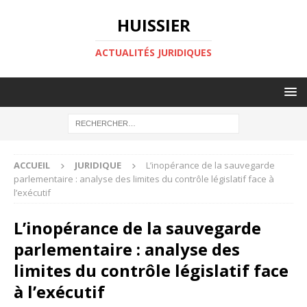
HUISSIER
ACTUALITÉS JURIDIQUES
ACCUEIL
JURIDIQUE
L’inopérance de la sauvegarde
parlementaire : analyse des limites du contrôle législatif face à
l’exécutif
L’inopérance de la sauvegarde
parlementaire : analyse des
limites du contrôle législatif face
à l’exécutif