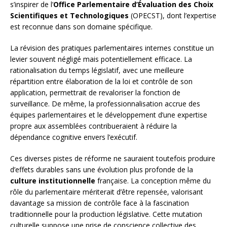
s’inspirer de l’
Office Parlementaire d’Évaluation des Choix
Scientifiques et Technologiques
(OPECST), dont l’expertise
est reconnue dans son domaine spécifique.
La révision des pratiques parlementaires internes constitue un
levier souvent négligé mais potentiellement efficace. La
rationalisation du temps législatif, avec une meilleure
répartition entre élaboration de la loi et contrôle de son
application, permettrait de revaloriser la fonction de
surveillance. De même, la professionnalisation accrue des
équipes parlementaires et le développement d’une expertise
propre aux assemblées contribueraient à réduire la
dépendance cognitive envers l’exécutif.
Ces diverses pistes de réforme ne sauraient toutefois produire
d’effets durables sans une évolution plus profonde de la
culture institutionnelle
française. La conception même du
rôle du parlementaire mériterait d’être repensée, valorisant
davantage sa mission de contrôle face à la fascination
traditionnelle pour la production législative. Cette mutation
culturelle suppose une prise de conscience collective des