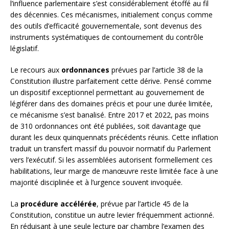
l’influence parlementaire s’est considérablement étoffé au fil
des décennies. Ces mécanismes, initialement conçus comme
des outils d’efficacité gouvernementale, sont devenus des
instruments systématiques de contournement du contrôle
législatif.
Le recours aux
ordonnances
prévues par l’article 38 de la
Constitution illustre parfaitement cette dérive. Pensé comme
un dispositif exceptionnel permettant au gouvernement de
légiférer dans des domaines précis et pour une durée limitée,
ce mécanisme s’est banalisé. Entre 2017 et 2022, pas moins
de 310 ordonnances ont été publiées, soit davantage que
durant les deux quinquennats précédents réunis. Cette inflation
traduit un transfert massif du pouvoir normatif du Parlement
vers l’exécutif. Si les assemblées autorisent formellement ces
habilitations, leur marge de manœuvre reste limitée face à une
majorité disciplinée et à l’urgence souvent invoquée.
La
procédure accélérée
, prévue par l’article 45 de la
Constitution, constitue un autre levier fréquemment actionné.
En réduisant à une seule lecture par chambre l’examen des