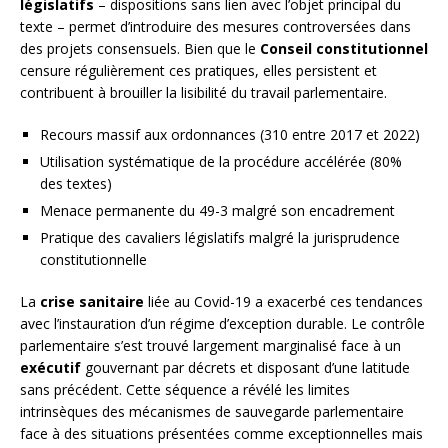
législatifs
– dispositions sans lien avec l’objet principal du
texte – permet d’introduire des mesures controversées dans
des projets consensuels. Bien que le
Conseil constitutionnel
censure régulièrement ces pratiques, elles persistent et
contribuent à brouiller la lisibilité du travail parlementaire.
Recours massif aux ordonnances (310 entre 2017 et 2022)
Utilisation systématique de la procédure accélérée (80%
des textes)
Menace permanente du 49-3 malgré son encadrement
Pratique des cavaliers législatifs malgré la jurisprudence
constitutionnelle
La
crise sanitaire
liée au Covid-19 a exacerbé ces tendances
avec l’instauration d’un régime d’exception durable. Le contrôle
parlementaire s’est trouvé largement marginalisé face à un
exécutif
gouvernant par décrets et disposant d’une latitude
sans précédent. Cette séquence a révélé les limites
intrinsèques des mécanismes de sauvegarde parlementaire
face à des situations présentées comme exceptionnelles mais