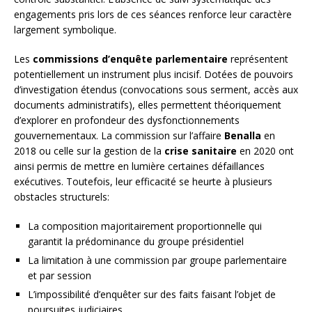
engagements pris lors de ces séances renforce leur caractère
largement symbolique.
Les
commissions d’enquête parlementaire
représentent
potentiellement un instrument plus incisif. Dotées de pouvoirs
d’investigation étendus (convocations sous serment, accès aux
documents administratifs), elles permettent théoriquement
d’explorer en profondeur des dysfonctionnements
gouvernementaux. La commission sur l’affaire
Benalla
en
2018 ou celle sur la gestion de la
crise sanitaire
en 2020 ont
ainsi permis de mettre en lumière certaines défaillances
exécutives. Toutefois, leur efficacité se heurte à plusieurs
obstacles structurels:
La composition majoritairement proportionnelle qui
garantit la prédominance du groupe présidentiel
La limitation à une commission par groupe parlementaire
et par session
L’impossibilité d’enquêter sur des faits faisant l’objet de
poursuites judiciaires