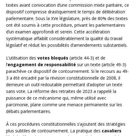
textes avant convocation d’une commission mixte paritaire, ce
dispositif compresse drastiquement le temps de délibération
parlementaire. Sous la XVe législature, près de 80% des textes
ont été soumis à cette procédure, privant les parlementaires
d’un examen approfondi et serein. Cette accélération
systématique affaiblit considérablement la qualité du travail
législatif et réduit les possibilités d’amendements substantiels.
L’utilisation des
votes bloqués
(article 44-3) et de
l’
engagement de responsabilité
sur un texte (article 49-3)
parachève ce dispositif de contournement. Si le recours au 49-
3 a été encadré par la révision constitutionnelle de 2008, il
demeure un outil redoutable permettant d’adopter un texte
sans vote. La réforme des retraites de 2023 a rappelé la
puissance de ce mécanisme qui, même utilisé avec
parcimonie, plane comme une menace permanente sur les
débats parlementaires.
À ces procédures constitutionnelles s’ajoutent des stratégies
plus subtiles de contournement. La pratique des
cavaliers