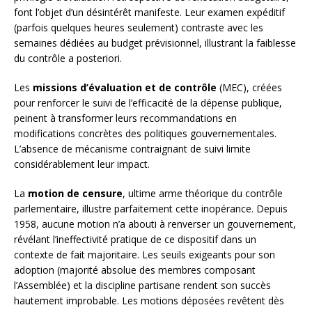
font l’objet d’un désintérêt manifeste. Leur examen expéditif
(parfois quelques heures seulement) contraste avec les
semaines dédiées au budget prévisionnel, illustrant la faiblesse
du contrôle a posteriori.
Les
missions d’évaluation et de contrôle
(MEC), créées
pour renforcer le suivi de l’efficacité de la dépense publique,
peinent à transformer leurs recommandations en
modifications concrètes des politiques gouvernementales.
L’absence de mécanisme contraignant de suivi limite
considérablement leur impact.
La
motion de censure
, ultime arme théorique du contrôle
parlementaire, illustre parfaitement cette inopérance. Depuis
1958, aucune motion n’a abouti à renverser un gouvernement,
révélant l’ineffectivité pratique de ce dispositif dans un
contexte de fait majoritaire. Les seuils exigeants pour son
adoption (majorité absolue des membres composant
l’Assemblée) et la discipline partisane rendent son succès
hautement improbable. Les motions déposées revêtent dès