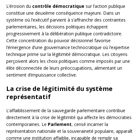
L’érosion du
contrôle démocratique
sur l’action publique
constitue une deuxième conséquence majeure. Dans un
système où l’exécutif parvient à s’affranchir des contraintes
parlementaires, les décisions politiques échappent
progressivement à la délibération publique contradictoire.
Cette concentration du pouvoir décisionnel favorise
l’émergence d’une gouvernance technocratique où l’expertise
technique prime sur la légitimité démocratique. Les citoyens
perçoivent alors les choix politiques comme imposés par une
élite déconnectée de leurs préoccupations, alimentant un
sentiment d’impuissance collective.
La crise de légitimité du système
représentatif
L’affaiblissement de la sauvegarde parlementaire contribue
directement à la crise de légitimité qui affecte les démocraties
contemporaines. Le
Parlement
, censé incarner la
représentation nationale et la souveraineté populaire, apparaît
comme une institution affaiblie, incapable de remplir sa