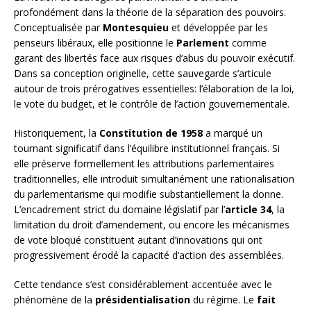
profondément dans la théorie de la séparation des pouvoirs.
Conceptualisée par
Montesquieu
et développée par les
penseurs libéraux, elle positionne le
Parlement
comme
garant des libertés face aux risques d’abus du pouvoir exécutif.
Dans sa conception originelle, cette sauvegarde s’articule
autour de trois prérogatives essentielles: l’élaboration de la loi,
le vote du budget, et le contrôle de l’action gouvernementale.
Historiquement, la
Constitution de 1958
a marqué un
tournant significatif dans l’équilibre institutionnel français. Si
elle préserve formellement les attributions parlementaires
traditionnelles, elle introduit simultanément une rationalisation
du parlementarisme qui modifie substantiellement la donne.
L’encadrement strict du domaine législatif par l’
article 34
, la
limitation du droit d’amendement, ou encore les mécanismes
de vote bloqué constituent autant d’innovations qui ont
progressivement érodé la capacité d’action des assemblées.
Cette tendance s’est considérablement accentuée avec le
phénomène de la
présidentialisation
du régime. Le
fait