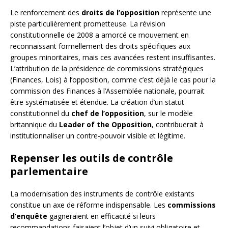
Le renforcement des
droits de l’opposition
représente une
piste particulièrement prometteuse. La révision
constitutionnelle de 2008 a amorcé ce mouvement en
reconnaissant formellement des droits spécifiques aux
groupes minoritaires, mais ces avancées restent insuffisantes.
L’attribution de la présidence de commissions stratégiques
(Finances, Lois) à l’opposition, comme c’est déjà le cas pour la
commission des Finances à l’Assemblée nationale, pourrait
être systématisée et étendue. La création d’un statut
constitutionnel du
chef de l’opposition
, sur le modèle
britannique du
Leader of the Opposition
, contribuerait à
institutionnaliser un contre-pouvoir visible et légitime.
Repenser les outils de contrôle
parlementaire
La modernisation des instruments de contrôle existants
constitue un axe de réforme indispensable. Les
commissions
d’enquête
gagneraient en efficacité si leurs
recommandations faisaient l’objet d’un suivi obligatoire et