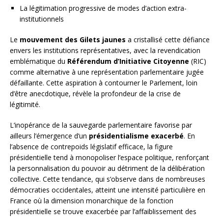
La légitimation progressive de modes d’action extra-
institutionnels
Le
mouvement des Gilets jaunes
a cristallisé cette défiance
envers les institutions représentatives, avec la revendication
emblématique du
Référendum d’Initiative Citoyenne
(RIC)
comme alternative à une représentation parlementaire jugée
défaillante. Cette aspiration à contourner le Parlement, loin
d’être anecdotique, révèle la profondeur de la crise de
légitimité.
L’inopérance de la sauvegarde parlementaire favorise par
ailleurs l’émergence d’un
présidentialisme exacerbé
. En
l’absence de contrepoids législatif efficace, la figure
présidentielle tend à monopoliser l’espace politique, renforçant
la personnalisation du pouvoir au détriment de la délibération
collective. Cette tendance, qui s’observe dans de nombreuses
démocraties occidentales, atteint une intensité particulière en
France où la dimension monarchique de la fonction
présidentielle se trouve exacerbée par l’affaiblissement des