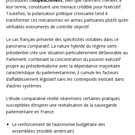
procédures d’
impeachment
, bien que rarement menées à
leur terme, constituent une menace crédible pour l’exécutif.
Toutefois, la polarisation politique croissante tend à
transformer ces mécanismes en armes partisanes plutôt qu’en
véritables instruments de contrôle objectif.
Le cas français présente des spécificités notables dans ce
panorama comparatif. La nature hybride du régime semi-
présidentiel crée une situation particulièrement défavorable au
Parlement: combinant la concentration du pouvoir exécutif
propre au présidentialisme avec la dépendance majoritaire
caractéristique du parlementarisme, il cumule les facteurs
d’affaiblissement législatif sans les contrepoids existant dans
d’autres systèmes.
L’étude comparative révèle néanmoins certaines pratiques
susceptibles d’inspirer une revitalisation de la sauvegarde
parlementaire en France:
Le renforcement de l’autonomie budgétaire des
assemblées (modèle américain)