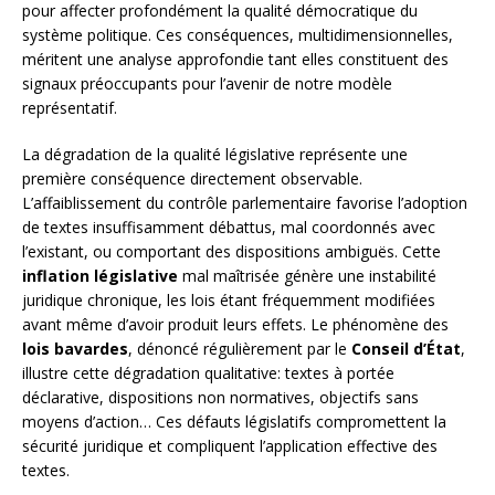
pour affecter profondément la qualité démocratique du
système politique. Ces conséquences, multidimensionnelles,
méritent une analyse approfondie tant elles constituent des
signaux préoccupants pour l’avenir de notre modèle
représentatif.
La dégradation de la qualité législative représente une
première conséquence directement observable.
L’affaiblissement du contrôle parlementaire favorise l’adoption
de textes insuffisamment débattus, mal coordonnés avec
l’existant, ou comportant des dispositions ambiguës. Cette
inflation législative
mal maîtrisée génère une instabilité
juridique chronique, les lois étant fréquemment modifiées
avant même d’avoir produit leurs effets. Le phénomène des
lois bavardes
, dénoncé régulièrement par le
Conseil d’État
,
illustre cette dégradation qualitative: textes à portée
déclarative, dispositions non normatives, objectifs sans
moyens d’action… Ces défauts législatifs compromettent la
sécurité juridique et compliquent l’application effective des
textes.