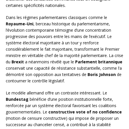
certaines spécificités nationales.
Dans les régimes parlementaires classiques comme le
Royaume-Uni
, berceau historique du parlementarisme,
l’évolution contemporaine témoigne d’une concentration
progressive des pouvoirs entre les mains de l’exécutif. Le
système électoral majoritaire à un tour y renforce
considérablement le fait majoritaire, transformant le Premier
ministre en véritable chef de la majorité parlementaire. La crise
du
Brexit
a néanmoins révélé que le
Parlement britannique
conservait une capacité de résistance substantielle, comme l’a
démontré son opposition aux tentatives de
Boris Johnson
de
contourner le contrôle législatif.
Le modèle allemand offre un contraste intéressant. Le
Bundestag
bénéficie d’une position institutionnelle forte,
renforcée par un système électoral favorisant les coalitions
gouvernementales. Le
constructive vote of no confidence
(motion de censure constructive) qui impose de proposer un
successeur au chancelier censé, a contribué à la stabilité